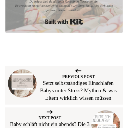
Du trägst dich damit auch für meinen Newsletter ein.
Er erscheint einmal monatlich, manchmal auch öfter. Du kannst dich auch
jederzeit wieder abmelden.
Built with Kit
PREVIOUS POST
Setzt selbstständiges Einschlafen
Babys unter Stress? Mythen & was
Eltern wirklich wissen müssen
NEXT POST
Baby schläft nicht ein abends? Die 3