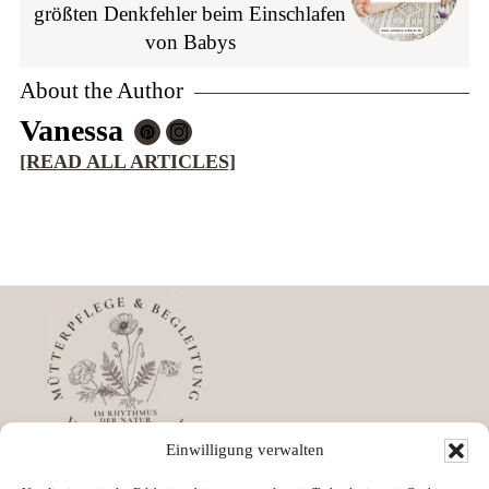
größten Denkfehler beim Einschlafen
von Babys
About the Author
Vanessa
[READ ALL ARTICLES]
Footer
Einwilligung verwalten
Impressum