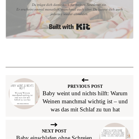
Du trägst dich damit auch für meinen Newsletter ein.
Er erscheint einmal monatlich, manchmal auch öfter. Du kannst dich auch
jederzeit wieder abmelden.
Built with Kit
PREVIOUS POST
Baby weint und nichts hilft: Warum
Weinen manchmal wichtig ist – und
was das mit Schlaf zu tun hat
NEXT POST
Baby einschlafen ohne Schreien