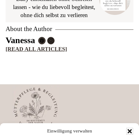
lassen - wie du liebevoll begleitest,
ohne dich selbst zu verlieren
About the Author
Vanessa
[READ ALL ARTICLES]
Footer
Einwilligung verwalten
Impressum