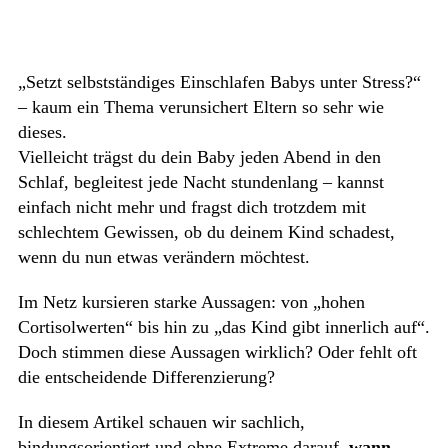
„Setzt selbstständiges Einschlafen Babys unter Stress?“
– kaum ein Thema verunsichert Eltern so sehr wie
dieses.
Vielleicht trägst du dein Baby jeden Abend in den
Schlaf, begleitest jede Nacht stundenlang – kannst
einfach nicht mehr und fragst dich trotzdem mit
schlechtem Gewissen, ob du deinem Kind schadest,
wenn du nun etwas verändern möchtest.
Im Netz kursieren starke Aussagen: von „hohen
Cortisolwerten“ bis hin zu „das Kind gibt innerlich auf“.
Doch stimmen diese Aussagen wirklich? Oder fehlt oft
die entscheidende Differenzierung?
In diesem Artikel schauen wir sachlich,
bindungsorientiert und ohne Extreme darauf,
wann