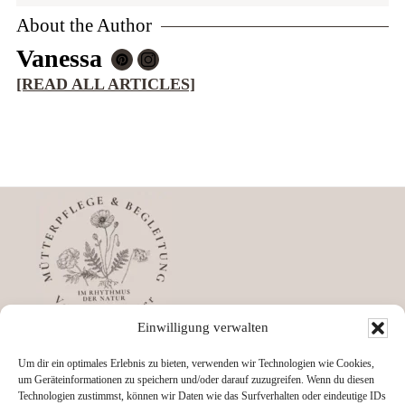
About the Author
Vanessa
[READ ALL ARTICLES]
Footer
Einwilligung verwalten
Impressum
Datenschutz
Um dir ein optimales Erlebnis zu bieten, verwenden wir Technologien wie Cookies,
um Geräteinformationen zu speichern und/oder darauf zuzugreifen. Wenn du diesen
AGBs
Technologien zustimmst, können wir Daten wie das Surfverhalten oder eindeutige IDs