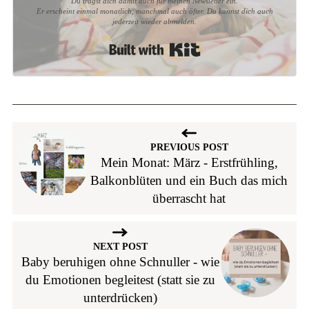
Du trägst dich damit auch für meinen Newsletter ein.
Er erscheint einmal monatlich, manchmal auch öfter. Du kannst dich auch
jederzeit wieder abmelden.
Built with Kit
PREVIOUS POST
Mein Monat: März - Erstfrühling,
Balkonblüten und ein Buch das mich
überrascht hat
NEXT POST
Baby beruhigen ohne Schnuller - wie
du Emotionen begleitest (statt sie zu
unterdrücken)