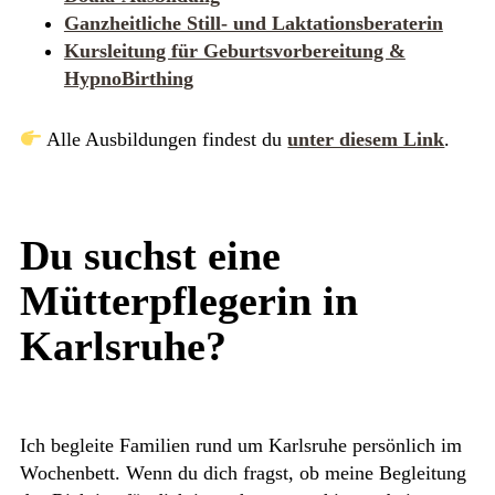
Ganzheitliche Still- und Laktationsberaterin
Kursleitung für Geburtsvorbereitung &
HypnoBirthing
Alle Ausbildungen findest du
unter diesem Link
.
Du suchst eine
Mütterpflegerin in
Karlsruhe?
Ich begleite Familien rund um Karlsruhe persönlich im
Wochenbett. Wenn du dich fragst, ob meine Begleitung