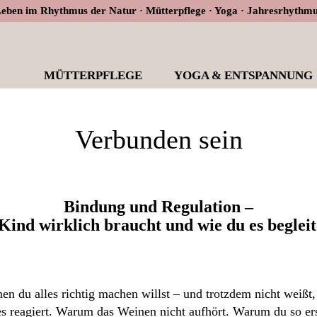
eben im Rhythmus der Natur · Mütterpflege · Yoga · Jahresrhythm
a
MÜTTERPFLEGE
YOGA & ENTSPANNUNG
Verbunden sein
Bindung und Regulation –
Kind wirklich braucht und wie du es beglei
en du alles richtig machen willst – und trotzdem nicht weiß
 es reagiert. Warum das Weinen nicht aufhört. Warum du so ers