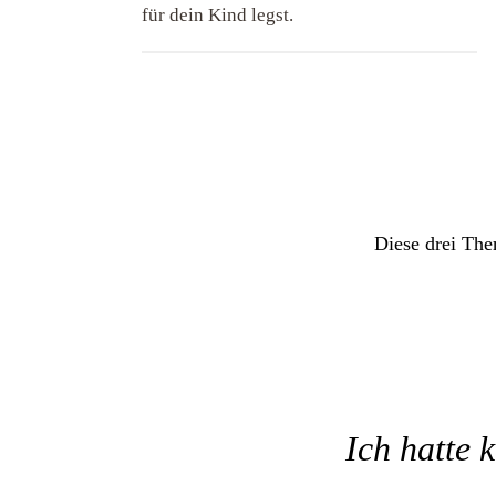
für dein Kind legst.
Diese drei The
Ich hatte 