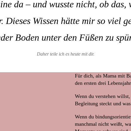
ne da – und wusste nicht, ob das, w
r. Dieses Wissen hätte mir so viel 
der Boden unter den Füßen zu spü
Daher teile ich es heute mit dir.
Für dich, als Mama mit B
den ersten drei Lebensjahr
Wenn du verstehen willst,
Begleitung steckt und was 
Wenn du bindungsorientier
manchmal nicht weißt, w