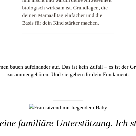
ihm macht und warum deine Anwesenheit
biologisch wirksam ist. Grundlagen, die
deinen Mamaalltag einfacher und die
Basis für dein Kind stärker machen.
men bauen aufeinander auf. Das ist kein Zufall – es ist der G
zusammengehören. Und sie geben dir dein Fundament.
keine familiäre Unterstützung. Ich st