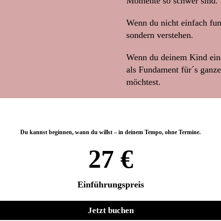
Momente so schwer sind.
Wenn du nicht einfach funk
sondern verstehen.
Wenn du deinem Kind ein
als Fundament für´s ganz
möchtest.
Du kannst beginnen, wann du willst – in deinem Tempo, ohne Termine.
27 €
Einführungspreis
Jetzt buchen