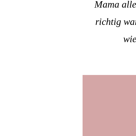
Mama allei
richtig wa
wie