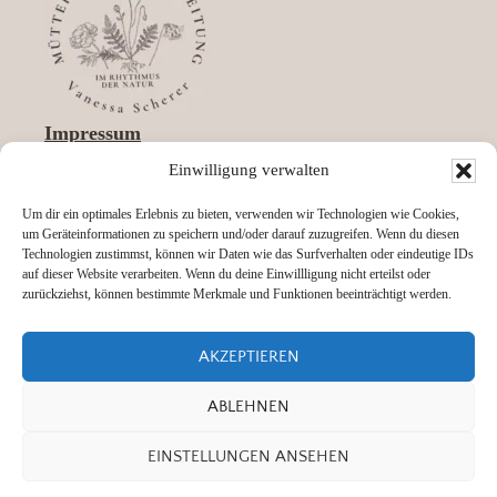
Impressum
Datenschutz
Einwilligung verwalten
AGBs
Um dir ein optimales Erlebnis zu bieten, verwenden wir Technologien wie Cookies,
um Geräteinformationen zu speichern und/oder darauf zuzugreifen. Wenn du diesen
Technologien zustimmst, können wir Daten wie das Surfverhalten oder eindeutige IDs
auf dieser Website verarbeiten. Wenn du deine Einwillligung nicht erteilst oder
zurückziehst, können bestimmte Merkmale und Funktionen beeinträchtigt werden.
Mütterpflege Podcast
AKZEPTIEREN
Kontakt
ABLEHNEN
EINSTELLUNGEN ANSEHEN
© 2026 · Vanessa Scherer designed with Blogger Theme