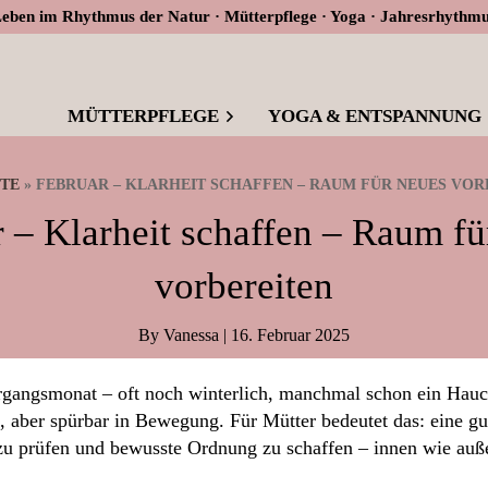
eben im Rhythmus der Natur · Mütterpflege · Yoga · Jahresrhythm
MÜTTERPFLEGE
YOGA & ENTSPANNUNG
ITE
»
FEBRUAR – KLARHEIT SCHAFFEN – RAUM FÜR NEUES VOR
 – Klarheit schaffen – Raum f
vorbereiten
By
Vanessa
|
16. Februar 2025
ergangsmonat – oft noch winterlich, manchmal schon ein Hauc
d, aber spürbar in Bewegung. Für Mütter bedeutet das: eine gut
u prüfen und bewusste Ordnung zu schaffen – innen wie auß