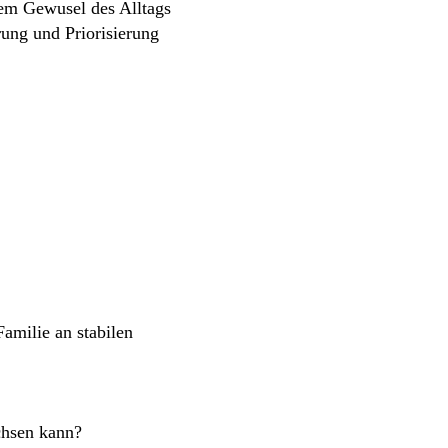
dem Gewusel des Alltags
erung und Priorisierung
amilie an stabilen
chsen kann?