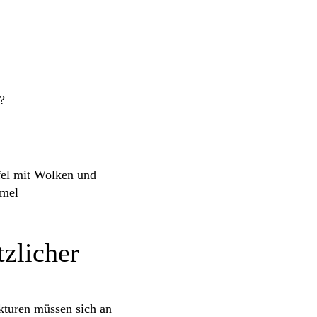
?
tzlicher
ukturen müssen sich an