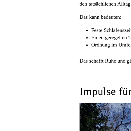
den tatsächlichen Alltag
Das kann bedeuten:
Feste Schlafenszei
Einen geregelten T
Ordnung im Umfeld
Das schafft Ruhe und gib
Impulse für