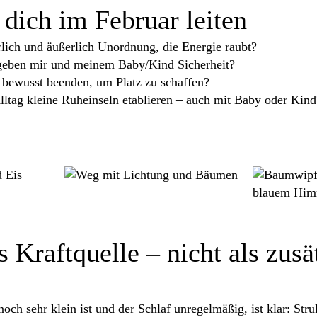
 dich im Februar leiten
rlich und äußerlich Unordnung, die Energie raubt?
geben mir und meinem Baby/Kind Sicherheit?
t bewusst beenden, um Platz zu schaffen?
lltag kleine Ruheinseln etablieren – auch mit Baby oder Kind
 Kraftquelle – nicht als zusä
ch sehr klein ist und der Schlaf unregelmäßig, ist klar: Str