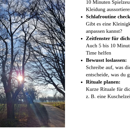
10 Minuten Spielzeug
Kleidung aussortiere
Schlafroutine chec
Gibt es eine Kleinigk
anpassen kannst?
Zeitfenster für dich
Auch 5 bis 10 Minu
Time helfen
Bewusst loslassen:
Schreibe auf, was di
entscheide, was du g
Rituale planen:
Kurze Rituale für di
z. B. eine Kuschelze