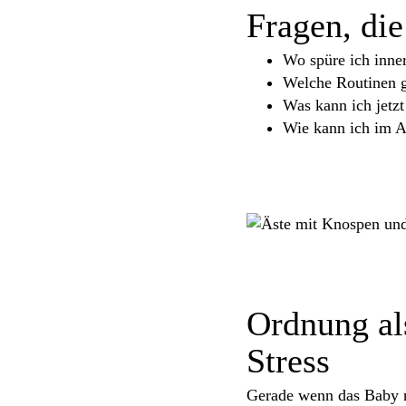
Fragen, die
Wo spüre ich inne
Welche Routinen 
Was kann ich jetz
Wie kann ich im A
Ordnung als
Stress
Gerade wenn das Baby no