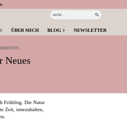
us
Suche...
ÜBER MICH
BLOG
NEWSLETTER
BEREITEN
ür Neues
h Frühling. Die Natur
e Zeit, innezuhalten,
en.