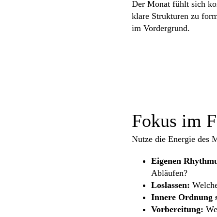
Der Monat fühlt sich ko
klare Strukturen zu form
im Vordergrund.
Fokus im F
Nutze die Energie des M
Eigenen Rhythmu
Abläufen?
Loslassen:
Welche
Innere Ordnung s
Vorbereitung:
Wel