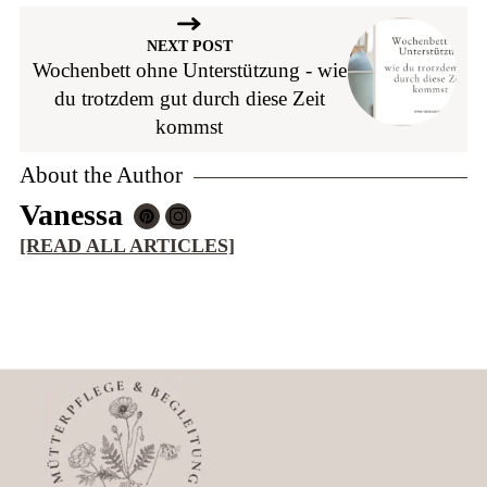
NEXT POST
Wochenbett ohne Unterstützung - wie
du trotzdem gut durch diese Zeit
kommst
About the Author
Vanessa
[READ ALL ARTICLES]
Footer