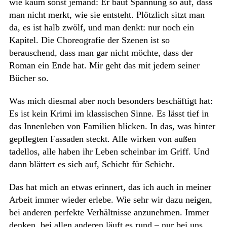
wie kaum sonst jemand: Er baut Spannung so auf, dass
man nicht merkt, wie sie entsteht. Plötzlich sitzt man
da, es ist halb zwölf, und man denkt: nur noch ein
Kapitel. Die Choreografie der Szenen ist so
berauschend, dass man gar nicht möchte, dass der
Roman ein Ende hat. Mir geht das mit jedem seiner
Bücher so.
Was mich diesmal aber noch besonders beschäftigt hat:
Es ist kein Krimi im klassischen Sinne. Es lässt tief in
das Innenleben von Familien blicken. In das, was hinter
gepflegten Fassaden steckt. Alle wirken von außen
tadellos, alle haben ihr Leben scheinbar im Griff. Und
dann blättert es sich auf, Schicht für Schicht.
Das hat mich an etwas erinnert, das ich auch in meiner
Arbeit immer wieder erlebe. Wie sehr wir dazu neigen,
bei anderen perfekte Verhältnisse anzunehmen. Immer
denken, bei allen anderen läuft es rund – nur bei uns