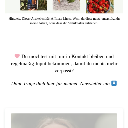
Hinweis: Dieser Artikel enthält Affiliate-Links. Wenn du diese nutzt, unterstützt du
meine Arbeit, ohne dass dir Mehrkosten entstehen.
Du möchtest mit mir in Kontakt bleiben und
regelmäßig Input bekommen, damit du nichts mehr
verpasst?
Dann trage dich hier für meinen Newsletter ein