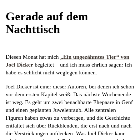
Gerade auf dem
Nachttisch
Diesen Monat hat mich
„Ein ungezähmtes Tier“ von
Joël Dicker
begleitet – und ich muss ehrlich sagen: Ich
habe es schlicht nicht weglegen können.
Joël Dicker ist einer dieser Autoren, bei denen ich schon
vor dem ersten Kapitel weiß: Das nächste Wochenende
ist weg. Es geht um zwei benachbarte Ehepaare in Genf
und einen geplanten Juwelenraub. Alle zentralen
Figuren haben etwas zu verbergen, und die Geschichte
entfaltet sich über Rückblenden, die erst nach und nach
die Verstrickungen aufdecken. Was Joël Dicker kann