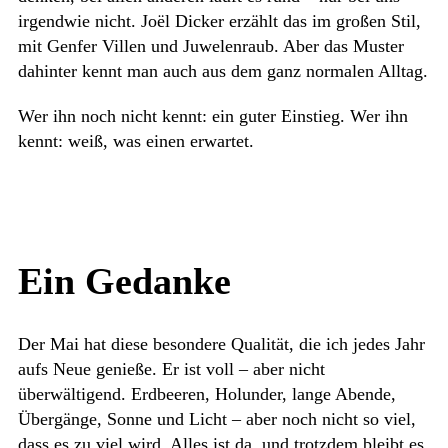
irgendwie nicht. Joël Dicker erzählt das im großen Stil,
mit Genfer Villen und Juwelenraub. Aber das Muster
dahinter kennt man auch aus dem ganz normalen Alltag.
Wer ihn noch nicht kennt: ein guter Einstieg. Wer ihn
kennt: weiß, was einen erwartet.
Ein Gedanke
Der Mai hat diese besondere Qualität, die ich jedes Jahr
aufs Neue genieße. Er ist voll – aber nicht
überwältigend. Erdbeeren, Holunder, lange Abende,
Übergänge, Sonne und Licht – aber noch nicht so viel,
dass es zu viel wird. Alles ist da, und trotzdem bleibt es