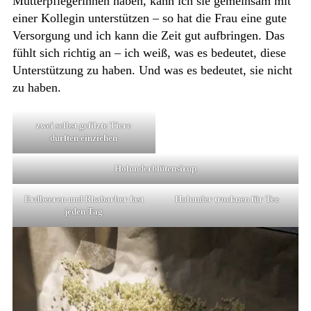
Mütterpflegerinnen haben, kann ich sie gemeinsam mit
einer Kollegin unterstützen – so hat die Frau eine gute
Versorgung und ich kann die Zeit gut aufbringen. Das
fühlt sich richtig an – ich weiß, was es bedeutet, diese
Unterstützung zu haben. Und was es bedeutet, sie nicht
zu haben.
zwei selbst gefilzte Tiere
durften einziehen
Holunderblütensirup
Erdbeeren und Rhabarber fast
Holunder trocknen für Tee
jeden Tag