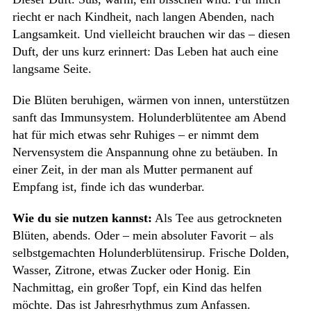
riecht er nach Kindheit, nach langen Abenden, nach
Langsamkeit. Und vielleicht brauchen wir das – diesen
Duft, der uns kurz erinnert: Das Leben hat auch eine
langsame Seite.
Die Blüten beruhigen, wärmen von innen, unterstützen
sanft das Immunsystem. Holunderblütentee am Abend
hat für mich etwas sehr Ruhiges – er nimmt dem
Nervensystem die Anspannung ohne zu betäuben. In
einer Zeit, in der man als Mutter permanent auf
Empfang ist, finde ich das wunderbar.
Wie du sie nutzen kannst:
Als Tee aus getrockneten
Blüten, abends. Oder – mein absoluter Favorit – als
selbstgemachten Holunderblütensirup. Frische Dolden,
Wasser, Zitrone, etwas Zucker oder Honig. Ein
Nachmittag, ein großer Topf, ein Kind das helfen
möchte. Das ist Jahresrhythmus zum Anfassen.