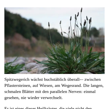
Spitzwegerich wächst buchstäblich überall-– zwischen
Pflastersteinen, auf Wiesen, am Wegesrand. Die langen,
schmalen Blätter mit den parallelen Nerven: einmal
gesehen, nie wieder verwechselt.
Er ist eines dieser Heilkräuter, die viele nicht den