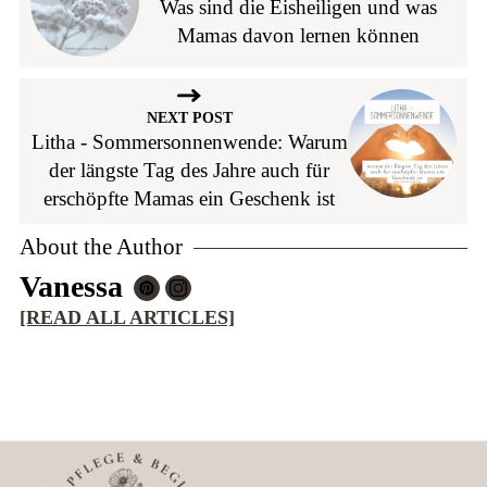
Was sind die Eisheiligen und was
Mamas davon lernen können
NEXT POST
Litha - Sommersonnenwende: Warum
der längste Tag des Jahre auch für
erschöpfte Mamas ein Geschenk ist
About the Author
Vanessa
[READ ALL ARTICLES]
Footer