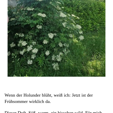
Wenn der Holunder blüht, weiß ich: Jetzt ist der
Frühsommer wirklich da.
Dieser Duft. Süß, warm, ein bisschen wild. Für mich